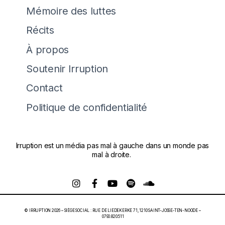
Mémoire des luttes
Récits
À propos
Soutenir Irruption
Contact
Politique de confidentialité
Irruption est un média pas mal à gauche dans un monde pas
mal à droite.
© IRRUPTION 2026 – SIÈGE SOCIAL : RUE DE LIEDEKERKE 71, 1210 SAINT-JOSSE-TEN-NOODE –
0790.820.511