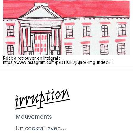
Récit à retrouver en intégral :
https://www.instagram.com/p/DTK1F7jAjao/?img_index=1
Mouvements
Un cocktail avec…