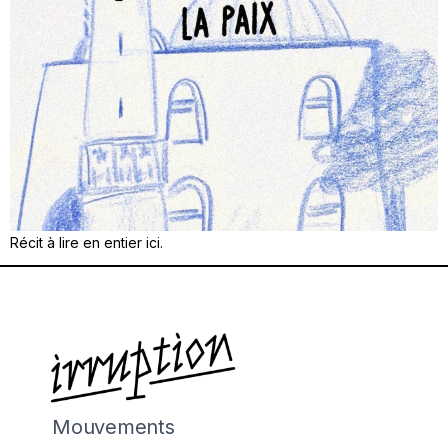
Récit à lire en entier ici.
Mouvements