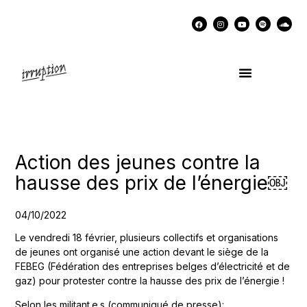
UN COCKTAIL AVEC…
MÉMOIRES DES LUTTES
SOUTENIR IRRUPTION
Action des jeunes contre la
hausse des prix de l’énergie￼
04/10/2022
Le vendredi 18 février, plusieurs collectifs et organisations
de jeunes ont organisé une action devant le siège de la
FEBEG (Fédération des entreprises belges d’électricité et de
gaz) pour protester contre la hausse des prix de l’énergie !
Selon les militant.e.s (communiqué de presse):