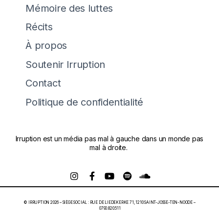
Mémoire des luttes
Récits
À propos
Soutenir Irruption
Contact
Politique de confidentialité
Irruption est un média pas mal à gauche dans un monde pas
mal à droite.
© IRRUPTION 2026 – SIÈGE SOCIAL : RUE DE LIEDEKERKE 71, 1210 SAINT-JOSSE-TEN-NOODE –
0790.820.511