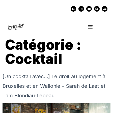
UN COCKTAIL AVEC…
MÉMOIRES DES LUTTES
SOUTENIR IRRUPTION
Catégorie :
Cocktail
[Un cocktail avec…] Le droit au logement à
Bruxelles et en Wallonie – Sarah de Laet et
Tam Blondiau-Lebeau