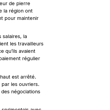
leur de pierre
 la région ont
nt pour maintenir
salaires, la
nt les travailleurs
e qu’ils avaient
 paiement régulier
haut est arrêté.
 par les ouvriers.
 des négociations
s sprimontois avec