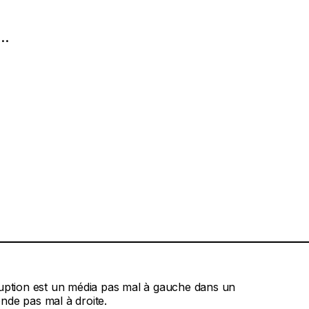
i…
ruption est un média pas mal à gauche dans un
nde pas mal à droite.