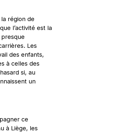
 la région de
e l’activité est la
s presque
carrières. Les
ail des enfants,
es à celles des
hasard si, au
onnaissent un
ompagner ce
u à Liège, les