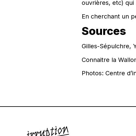
ouvrières, etc) qui
En cherchant un pe
Sources
Gilles-Sépulchre, Y
Connaitre la Wallo
Photos: Centre d’i