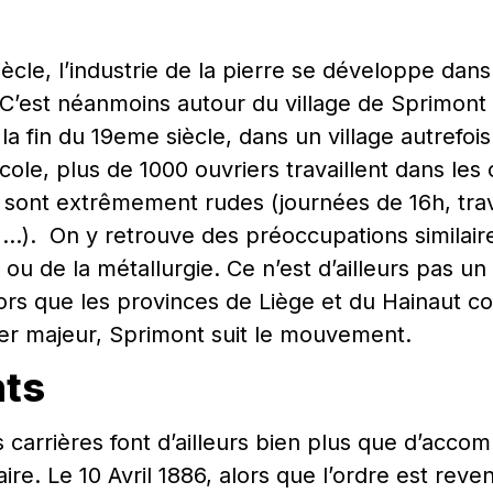
iècle, l’industrie de la pierre se développe dans
C’est néanmoins autour du village de Sprimont qu
la fin du 19eme siècle, dans un village autrefoi
ole, plus de 1000 ouvriers travaillent dans les 
s sont extrêmement rudes (journées de 16h, trav
, …). On y retrouve des préoccupations similair
ou de la métallurgie. Ce n’est d’ailleurs pas un 
ors que les provinces de Liège et du Hainaut c
er majeur, Sprimont suit le mouvement.
ts
s carrières font d’ailleurs bien plus que d’acc
. Le 10 Avril 1886, alors que l’ordre est reven