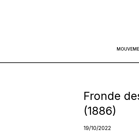
MOUVEM
Fronde des
(1886)
19/10/2022