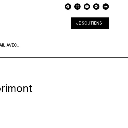
JE SOUTIENS
AIL AVEC…
primont