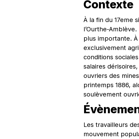
Contexte
À la fin du 17eme s
l’Ourthe-Amblève. 
plus importante. À 
exclusivement agric
conditions sociale
salaires dérisoires
ouvriers des mines 
printemps 1886, al
soulèvement ouvri
Évènemen
Les travailleurs de
mouvement populaire