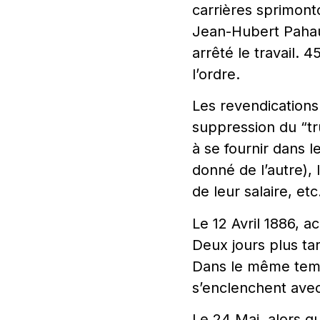
carrières sprimonto
Jean-Hubert Pahaut
arrêté le travail. 
l’ordre.
Les revendications
suppression du “tr
à se fournir dans l
donné de l’autre),
de leur salaire, etc
Le 12 Avril 1886, a
Deux jours plus tar
Dans le même temps
s’enclenchent avec 
Le 24 Mai, alors q