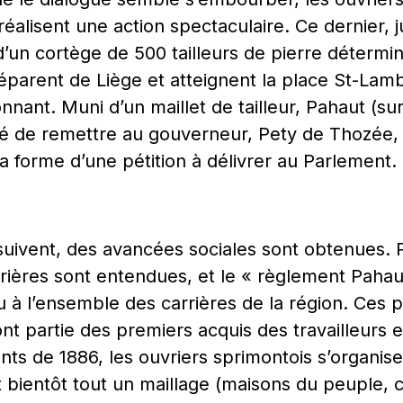
réalisent une action spectaculaire. Ce dernier, 
 d’un cortège de 500 tailleurs de pierre déterm
séparent de Liège et atteignent la place St-Lam
onnant. Muni d’un maillet de tailleur, Pahaut (s
é de remettre au gouverneur, Pety de Thozée, 
a forme d’une pétition à délivrer au Parlement.
 suivent, des avancées sociales sont obtenues. 
rières sont entendues, et le « règlement Pahaut
du à l’ensemble des carrières de la région. Ces 
nt partie des premiers acquis des travailleurs e
ts de 1886, les ouvriers sprimontois s’organise
st bientôt tout un maillage (maisons du peuple,