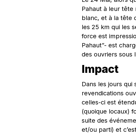
Pahaut à leur tête 
blanc, et à la tête
les 25 km qui les 
force est impressi
Pahaut”- est charg
des ouvriers sous l
Impact
Dans les jours qui
revendications ouv
celles-ci est éten
(quoique locaux) fo
suite des événemen
et/ou parti) et c’e