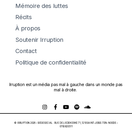
Mémoire des luttes
Récits
À propos
Soutenir Irruption
Contact
Politique de confidentialité
Irruption est un média pas mal à gauche dans un monde pas
mal à droite.
© IRRUPTION 2026 – SIÈGE SOCIAL : RUE DE LIEDEKERKE 71, 1210 SAINT-JOSSE-TEN-NOODE –
0790.820.511