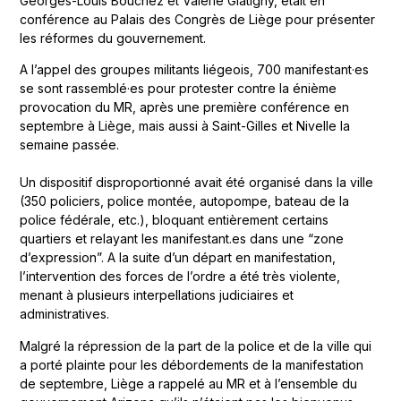
Georges-Louis Bouchez et Valérie Glatigny, était en
conférence au Palais des Congrès de Liège pour présenter
les réformes du gouvernement.
A l’appel des groupes militants liégeois, 700 manifestant·es
se sont rassemblé·es pour protester contre la énième
provocation du MR, après une première conférence en
septembre à Liège, mais aussi à Saint-Gilles et Nivelle la
semaine passée.
Un dispositif disproportionné avait été organisé dans la ville
(350 policiers, police montée, autopompe, bateau de la
police fédérale, etc.), bloquant entièrement certains
quartiers et relayant les manifestant.es dans une “zone
d’expression”. A la suite d’un départ en manifestation,
l’intervention des forces de l’ordre a été très violente,
menant à plusieurs interpellations judiciaires et
administratives.
Malgré la répression de la part de la police et de la ville qui
a porté plainte pour les débordements de la manifestation
de septembre, Liège a rappelé au MR et à l’ensemble du