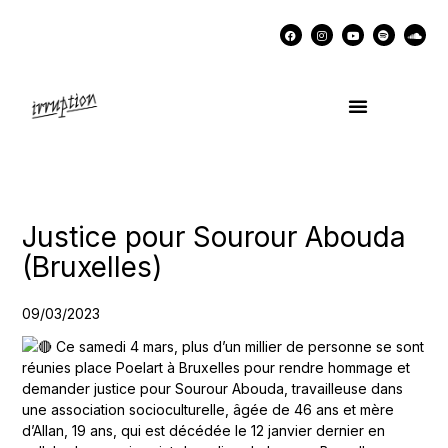
UN COCKTAIL AVEC…
MÉMOIRES DES LUTTES
SOUTENIR IRRUPTION
Justice pour Sourour Abouda
(Bruxelles)
09/03/2023
Ce samedi 4 mars, plus d’un millier de personne se sont
réunies place Poelart à Bruxelles pour rendre hommage et
demander justice pour Sourour Abouda, travailleuse dans
une association socioculturelle, âgée de 46 ans et mère
d’Allan, 19 ans, qui est décédée le 12 janvier dernier en