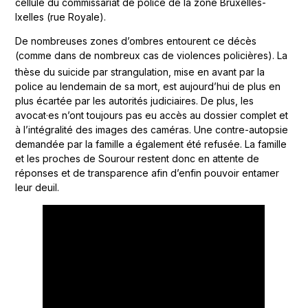
cellule du commissariat de police de la zone Bruxelles-
Ixelles (rue Royale).
De nombreuses zones d’ombres entourent ce décès
(comme dans de nombreux cas de violences policières). La
thèse du
suicide par strangulation, mise en avant par la
police au lendemain de sa mort, est aujourd’hui de plus en
plus écartée par les autorités judiciaires. De plus, les
avocat·es n’ont toujours pas eu accès au dossier complet et
à l’intégralité des images des caméras. Une contre-autopsie
demandée par la famille a également été refusée. La famille
et les proches de Sourour restent donc en attente de
réponses et de transparence afin d’enfin pouvoir entamer
leur deuil.