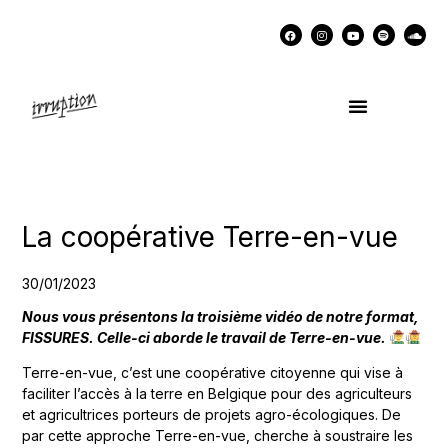
UN COCKTAIL AVEC…
MÉMOIRES DES LUTTES
SOUTENIR IRRUPTION
La coopérative Terre-en-vue
30/01/2023
Nous vous présentons la troisième vidéo de notre format,
FISSURES. Celle-ci aborde le travail de Terre-en-vue.
Terre-en-vue, c’est une coopérative citoyenne qui vise à
faciliter l’accès à la terre en Belgique pour des agriculteurs
et agricultrices porteurs de projets agro-écologiques. De
par cette approche Terre-en-vue, cherche à soustraire les