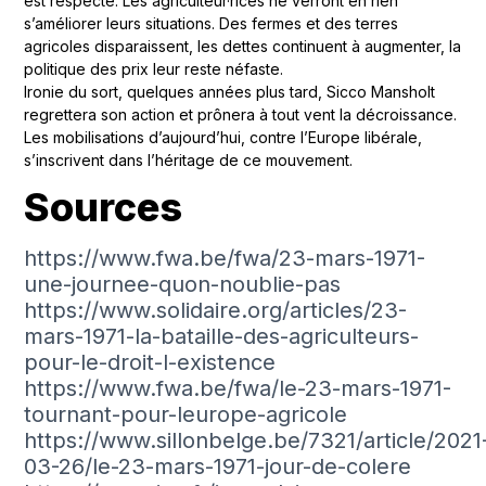
est respecté. Les agriculteur·rices ne verront en rien
s’améliorer leurs situations. Des fermes et des terres
agricoles disparaissent, les dettes continuent à augmenter, la
politique des prix leur reste néfaste.
Ironie du sort, quelques années plus tard, Sicco Mansholt
regrettera son action et prônera à tout vent la décroissance.
Les mobilisations d’aujourd’hui, contre l’Europe libérale,
s’inscrivent dans l’héritage de ce mouvement.
Sources
https://www.fwa.be/fwa/23-mars-1971-
une-journee-quon-noublie-pas
https://www.solidaire.org/articles/23-
mars-1971-la-bataille-des-agriculteurs-
pour-le-droit-l-existence
https://www.fwa.be/fwa/le-23-mars-1971-
tournant-pour-leurope-agricole
https://www.sillonbelge.be/7321/article/2021
03-26/le-23-mars-1971-jour-de-colere