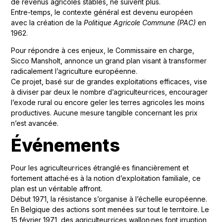
de revenus agricoles stables, ne suivent plus.
Entre-temps, le contexte général est devenu européen
avec la création de la
Politique Agricole Commune (PAC)
en
1962.
Pour répondre à ces enjeux, le Commissaire en charge,
Sicco Mansholt, annonce un grand plan visant à transformer
radicalement l’agriculture européenne.
Ce projet, basé sur de grandes exploitations efficaces, vise
à diviser par deux le nombre d’agriculteur·rices, encourager
l’exode rural ou encore geler les terres agricoles les moins
productives. Aucune mesure tangible concernant les prix
n’est avancée.
Événements
Pour les agriculteur·rices étranglé·es financièrement et
fortement attaché·es à la notion d’exploitation familiale, ce
plan est un véritable affront.
Début 1971, la résistance s’organise à l’échelle européenne.
En Belgique des actions sont menées sur tout le territoire. Le
15 février 1971, des agriculteur·rices wallon·nes font irruption