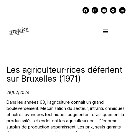
UN COCKTAIL AVEC…
MÉMOIRES DES LUTTES
SOUTENIR IRRUPTION
Les agriculteur·rices déferlent
sur Bruxelles (1971)
28/02/2024
Dans les années 60, l’agriculture connaît un grand
bouleversement. Mécanisation du secteur, intrants chimiques
et autres avancées techniques augmentent drastiquement la
productivité… et endettent les agriculteur·rices. D’énormes
surplus de production apparaissent. Les prix, seuls garants