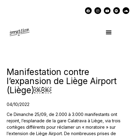
UN COCKTAIL AVEC…
MÉMOIRES DES LUTTES
SOUTENIR IRRUPTION
Manifestation contre
l’expansion de Liège Airport
(Liège)￼￼
04/10/2022
Ce Dimanche 25/09, de 2.000 à 3.000 manifestants ont
rejoint, l’esplanade de la gare Calatrava à Liège, via trois
cortèges différents pour réclamer un « moratoire » sur
l’extension de Liège Airport. De nombreuses prises de