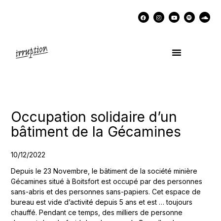
UN COCKTAIL AVEC…
MÉMOIRES DES LUTTES
SOUTENIR IRRUPTION
Occupation solidaire d’un
bâtiment de la Gécamines
10/12/2022
Depuis le 23 Novembre, le bâtiment de la société minière
Gécamines situé à Boitsfort est occupé par des personnes
sans-abris et des personnes sans-papiers. Cet espace de
bureau est vide d’activité depuis 5 ans et est … toujours
chauffé. Pendant ce temps, des milliers de personne