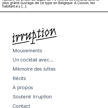
plus grand ouvrage de ce type en Belgique. A Couvin, les
habitant.e.s […]
Mouvements
Un cocktail avec…
Mémoire des luttes
Récits
À propos
Soutenir Irruption
Contact