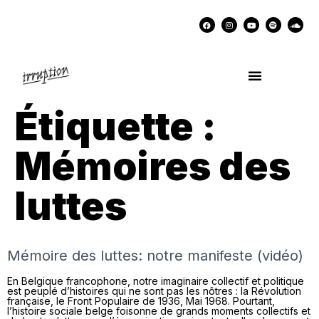
UN COCKTAIL AVEC…
MÉMOIRES DES LUTTES
SOUTENIR IRRUPTION
Étiquette :
Mémoires des
luttes
Mémoire des luttes: notre manifeste (vidéo)
En Belgique francophone, notre imaginaire collectif et politique
est peuplé d’histoires qui ne sont pas les nôtres : la Révolution
française, le Front Populaire de 1936, Mai 1968. Pourtant,
l’histoire sociale belge foisonne de grands moments collectifs et