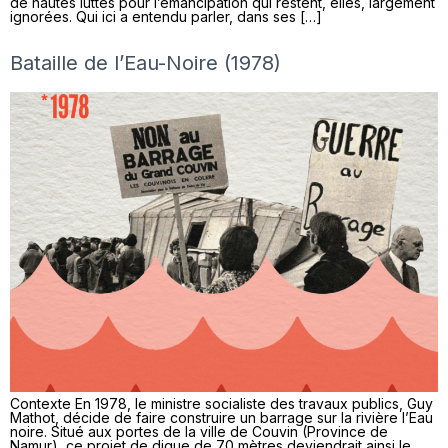
de hautes luttes pour l’émancipation qui restent, elles, largement
ignorées. Qui ici a entendu parler, dans ses […]
Bataille de l’Eau-Noire (1978)
Contexte En 1978, le ministre socialiste des travaux publics, Guy
Mathot, décide de faire construire un barrage sur la rivière l’Eau
noire. Situé aux portes de la ville de Couvin (Province de
Namur), ce projet de digue de 70 mètres deviendrait ainsi le