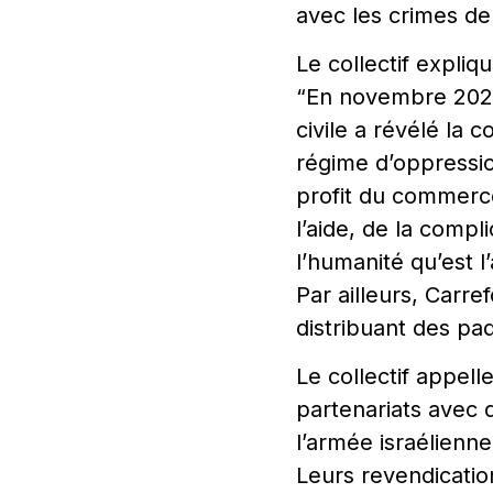
avec les crimes de
Le collectif expliqu
“En novembre 2022,
civile a révélé la
régime d’oppression
profit du commerce
l’aide, de la compl
l’humanité qu’est l
Par ailleurs, Carr
distribuant des paq
Le collectif appell
partenariats avec d
l’armée israélienne
Leurs revendication