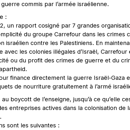
 guerre commis par l’armée israélienne.
e :
 un rapport cosigné par 7 grandes organisatio
 complicité du groupe Carrefour dans les crimes 
 israélien contre les Palestiniens. En maintenan
 avec les colonies illégales d’Israël, Carrefour
icité ou du profit des crimes de guerre et du cr
’apartheid.
efour finance directement la guerre Israël-Gaza 
uets de nourriture gratuitement à l’armé israél
e au boycott de l’enseigne, jusqu’à ce qu’elle c
es entreprises actives dans la colonisation de l
.
s sont les suivantes :