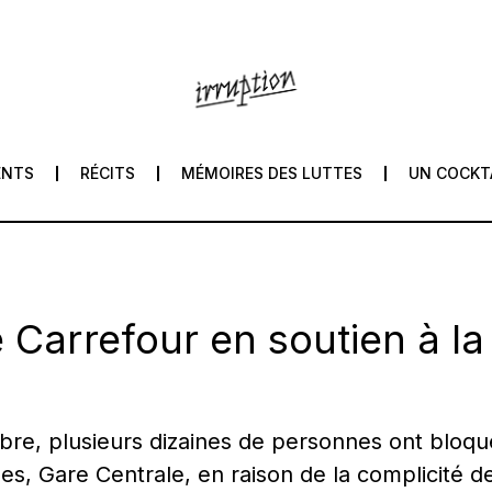
ENTS
RÉCITS
MÉMOIRES DES LUTTES
UN COCKT
 Carrefour en soutien à la
bre, plusieurs dizaines de personnes ont bloq
les, Gare Centrale, en raison de la complicité d