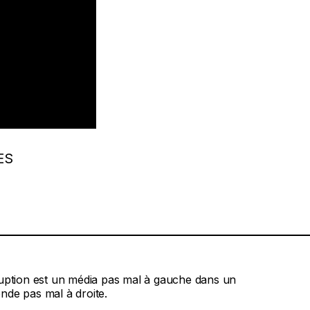
ES
ruption est un média pas mal à gauche dans un
nde pas mal à droite.