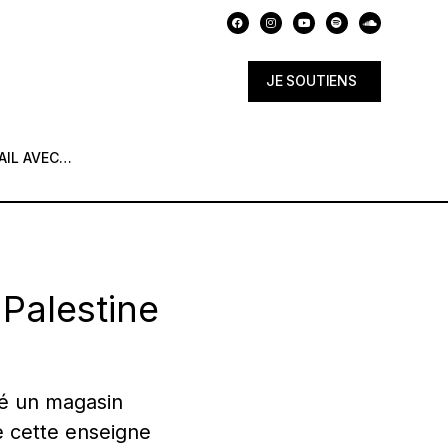
JE SOUTIENS
AIL AVEC…
 Palestine
ué un magasin
e cette enseigne