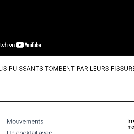
LUS PUISSANTS TOMBENT PAR LEURS FISSUR
Mouvements
Ir
mo
Un cocktail avec…