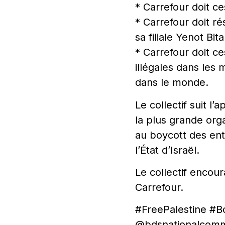
* Carrefour doit ce
* Carrefour doit r
sa filiale Yenot Bita
* Carrefour doit ce
illégales dans les 
dans le monde.
Le collectif suit 
la plus grande org
au boycott des entr
l’État d’Israël.
Le collectif encour
Carrefour.
#FreePalestine #B
@bdsnationalcomm