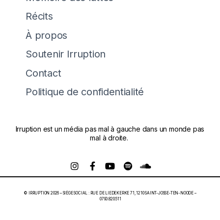
Récits
À propos
Soutenir Irruption
Contact
Politique de confidentialité
Irruption est un média pas mal à gauche dans un monde pas
mal à droite.
© IRRUPTION 2026 – SIÈGE SOCIAL : RUE DE LIEDEKERKE 71, 1210 SAINT-JOSSE-TEN-NOODE –
0790.820.511