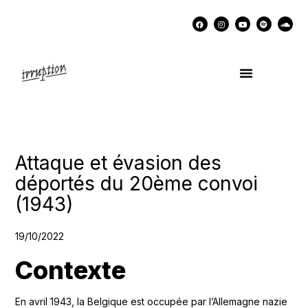
UN COCKTAIL AVEC…
MÉMOIRES DES LUTTES
SOUTENIR IRRUPTION
Attaque et évasion des
déportés du 20ème convoi
(1943)
19/10/2022
Contexte
En avril 1943, la Belgique est occupée par l’Allemagne nazie