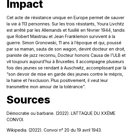
Impact
Cet acte de résistance unique en Europe permet de sauver
la vie à 113 personnes. Sur les trois résistants, Youra Livchitz
est arrêté par les Allemands et fusillé en février 1944, tandis
que Robert Maistriau et Jean Franklemon survivent à la
guerre. Simon Gronowski, 11 ans à l’époque et qui, poussé
par sa maman, sauta de son wagon, devint docteur en droit,
pianiste de jazz reconnu, Docteur honoris Causa de l’ULB et
vit toujours aujourd’hui à Bruxelles. Il accompagne plusieurs
fois des jeunes se rendant à Auschwitz, accomplissant par là
“son devoir de mise en garde des jeunes contre le mépris,
la haine et l’exclusion. Plus positivement, il veut leur
transmettre mon amour de la tolérance”.
Sources
Démocratie ou barbarie. (2022). L’ATTAQUE DU XXÈME
CONVOI.
Wikipedia. (2022). Convoi n° 20 du 19 avril 1943.