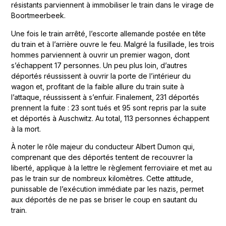
résistants parviennent à immobiliser le train dans le virage de
Boortmeerbeek.
Une fois le train arrêté, l’escorte allemande postée en tête
du train et à l’arrière ouvre le feu. Malgré la fusillade, les trois
hommes parviennent à ouvrir un premier wagon, dont
s’échappent 17 personnes. Un peu plus loin, d’autres
déportés réussissent à ouvrir la porte de l’intérieur du
wagon et, profitant de la faible allure du train suite à
l’attaque, réussissent à s’enfuir. Finalement, 231 déportés
prennent la fuite : 23 sont tués et 95 sont repris par la suite
et déportés à Auschwitz. Au total, 113 personnes échappent
à la mort.
À noter le rôle majeur du conducteur Albert Dumon qui,
comprenant que des déportés tentent de recouvrer la
liberté, applique à la lettre le règlement ferroviaire et met au
pas le train sur de nombreux kilomètres. Cette attitude,
punissable de l’exécution immédiate par les nazis, permet
aux déportés de ne pas se briser le coup en sautant du
train.