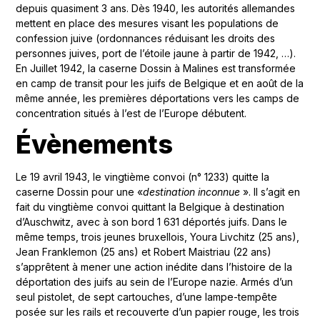
depuis quasiment 3 ans. Dès 1940, les autorités allemandes
mettent en place des mesures visant les populations de
confession juive (ordonnances réduisant les droits des
personnes juives, port de l’étoile jaune à partir de 1942, …).
En Juillet 1942, la caserne Dossin à Malines est transformée
en camp de transit pour les juifs de Belgique et en août de la
même année, les premières déportations vers les camps de
concentration situés à l’est de l’Europe débutent.
Évènements
Le 19 avril 1943, le vingtième convoi (n° 1233) quitte la
caserne Dossin pour une «
destination inconnue
». Il s’agit en
fait du vingtième convoi quittant la Belgique à destination
d’Auschwitz, avec à son bord 1 631 déportés juifs. Dans le
même temps, trois jeunes bruxellois, Youra Livchitz (25 ans),
Jean Franklemon (25 ans) et Robert Maistriau (22 ans)
s’apprêtent à mener une action inédite dans l’histoire de la
déportation des juifs au sein de l’Europe nazie. Armés d’un
seul pistolet, de sept cartouches, d’une lampe-tempête
posée sur les rails et recouverte d’un papier rouge, les trois