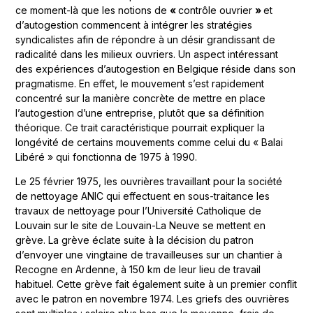
ce moment-là que les notions de
«
contrôle ouvrier
»
et
d’autogestion commencent à intégrer les stratégies
syndicalistes afin de répondre à un désir grandissant de
radicalité dans les milieux ouvriers. Un aspect intéressant
des expériences d’autogestion en Belgique réside dans son
pragmatisme. En effet, le mouvement s’est rapidement
concentré sur la manière concrète de mettre en place
l’autogestion d’une entreprise, plutôt que sa définition
théorique. Ce trait caractéristique pourrait expliquer la
longévité de certains mouvements comme celui du « Balai
Libéré » qui fonctionna de 1975 à 1990.
Le 25 février 1975, les ouvrières travaillant pour la société
de nettoyage ANIC qui effectuent en sous-traitance les
travaux de nettoyage pour l’Université Catholique de
Louvain sur le site de Louvain-La Neuve se mettent en
grève. La grève éclate suite à la décision du patron
d’envoyer une vingtaine de travailleuses sur un chantier à
Recogne en Ardenne, à 150 km de leur lieu de travail
habituel. Cette grève fait également suite à un premier conflit
avec le patron en novembre 1974. Les griefs des ouvrières