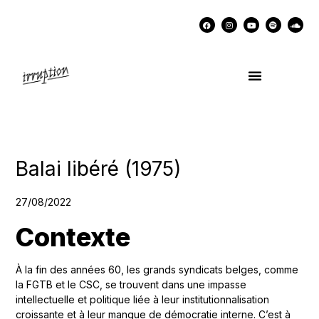
UN COCKTAIL AVEC…
MÉMOIRES DES LUTTES
SOUTENIR IRRUPTION
Balai libéré (1975)
27/08/2022
Contexte
À la fin des années 60, les grands syndicats belges, comme
la FGTB et le CSC, se trouvent dans une impasse
intellectuelle et politique liée à leur institutionnalisation
croissante et à leur manque de démocratie interne. C’est à