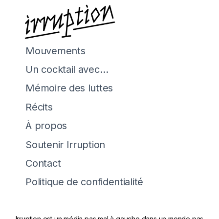
Mouvements
Un cocktail avec…
Mémoire des luttes
Récits
À propos
Soutenir Irruption
Contact
Politique de confidentialité
Irruption est un média pas mal à gauche dans un monde pas