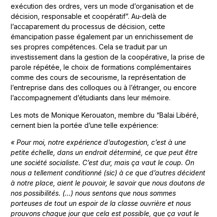
exécution des ordres, vers un mode d’organisation et de
décision, responsable et coopératif”. Au-delà de
l’accaparement du processus de décision, cette
émancipation passe également par un enrichissement de
ses propres compétences. Cela se traduit par un
investissement dans la gestion de la coopérative, la prise de
parole répétée, le choix de formations complémentaires
comme des cours de secourisme, la représentation de
l’entreprise dans des colloques ou à l’étranger, ou encore
l’accompagnement d’étudiants dans leur mémoire.
Les mots de Monique Kerouaton, membre du “Balai Libéré,
cernent bien la portée d’une telle expérience:
« Pour moi, notre expérience d’autogestion, c’est à une
petite échelle, dans un
endroit déterminé, ce que peut être
une société socialiste. C’est dur, mais ça vaut le
coup. On
nous a tellement conditionné (sic) à ce que d’autres décident
à notre place,
aient le pouvoir, le savoir que nous doutons de
nos possibilités. (…) nous sentons
que nous sommes
porteuses de tout un espoir de la classe ouvrière et nous
prouvons chaque jour que cela est possible, que ça vaut le