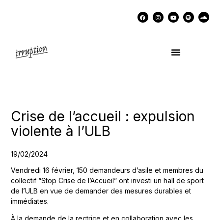
UN COCKTAIL AVEC…
MÉMOIRES DES LUTTES
SOUTENIR IRRUPTION
Crise de l’accueil : expulsion
violente à l’ULB
19/02/2024
Vendredi 16 février, 150 demandeurs d’asile et membres du
collectif “Stop Crise de l’Accueil” ont investi un hall de sport
de l’ULB en vue de demander des mesures durables et
immédiates.
À la demande de la rectrice et en collaboration avec les