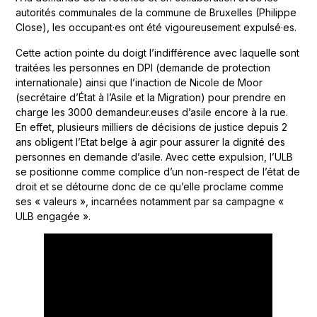
autorités communales de la commune de Bruxelles (Philippe
Close), les occupant·es ont été vigoureusement expulsé·es.
Cette action pointe du doigt l’indifférence avec laquelle sont
traitées les personnes en DPI (demande de protection
internationale) ainsi que l’inaction de Nicole de Moor
(secrétaire d’État à l’Asile et la Migration) pour prendre en
charge les 3000 demandeur.euses d’asile encore à la rue.
En effet, plusieurs milliers de décisions de justice depuis 2
ans obligent l’Etat belge à agir pour assurer la dignité des
personnes en demande d’asile. Avec cette expulsion, l’ULB
se positionne comme complice d’un non-respect de l’état de
droit et se détourne donc de ce qu’elle proclame comme
ses « valeurs », incarnées notamment par sa campagne «
ULB engagée ».