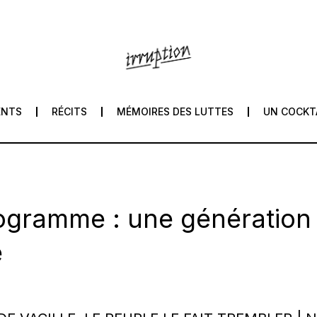
ENTS
RÉCITS
MÉMOIRES DES LUTTES
UN COCKT
ogramme : une génération 
e