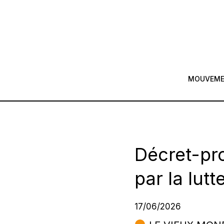
MOUVEM
Décret-pr
par la lutt
17/06/2026