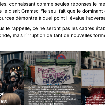
lles, connaissant comme seules réponses le me
e disait Gramsci “le seul fait que le dominant 
urces démontre à quel point il évalue l’adversa
le rappelle, ce ne seront pas les cadres établ
nde, mais l’irruption de tant de nouvelles form