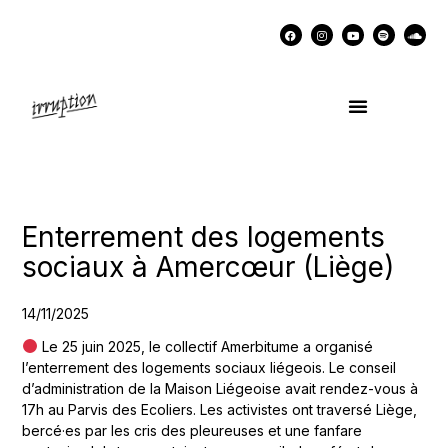
UN COCKTAIL AVEC…
MÉMOIRES DES LUTTES
SOUTENIR IRRUPTION
Enterrement des logements
sociaux à Amercœur (Liège)
14/11/2025
Le 25 juin 2025, le collectif Amerbitume a organisé
l’enterrement des logements sociaux liégeois. Le conseil
d’administration de la Maison Liégeoise avait rendez-vous à
17h au Parvis des Ecoliers. Les activistes ont traversé Liège,
bercé·es par les cris des pleureuses et une fanfare