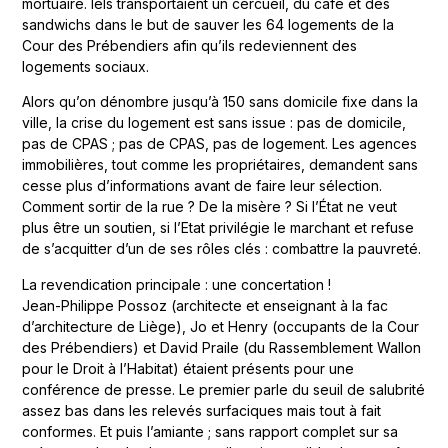
mortuaire. Iels transportaient un cercueil, du café et des
sandwichs dans le but de sauver les 64 logements de la
Cour des Prébendiers afin qu’ils redeviennent des
logements sociaux.
Alors qu’on dénombre jusqu’à 150 sans domicile fixe dans la
ville, la crise du logement est sans issue : pas de domicile,
pas de CPAS ; pas de CPAS, pas de logement. Les agences
immobilières, tout comme les propriétaires, demandent sans
cesse plus d’informations avant de faire leur sélection.
Comment sortir de la rue ? De la misère ? Si l’État ne veut
plus être un soutien, si l’Etat privilégie le marchant et refuse
de s’acquitter d’un de ses rôles clés : combattre la pauvreté.
La revendication principale : une concertation !
Jean-Philippe Possoz (architecte et enseignant à la fac
d’architecture de Liège), Jo et Henry (occupants de la Cour
des Prébendiers) et David Praile (du Rassemblement Wallon
pour le Droit à l’Habitat) étaient présents pour une
conférence de presse. Le premier parle du seuil de salubrité
assez bas dans les relevés surfaciques mais tout à fait
conformes. Et puis l’amiante ; sans rapport complet sur sa