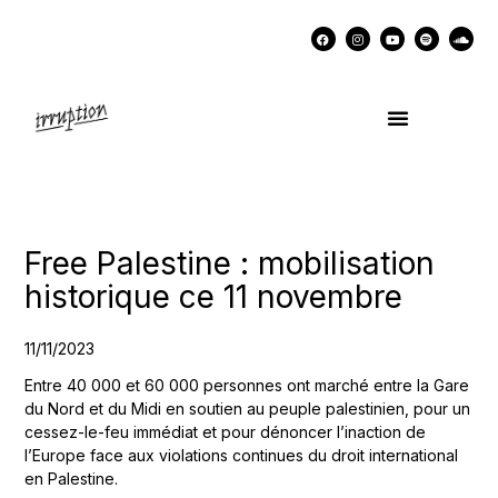
UN COCKTAIL AVEC…
MÉMOIRES DES LUTTES
SOUTENIR IRRUPTION
Free Palestine : mobilisation
historique ce 11 novembre
11/11/2023
Entre 40 000 et 60 000 personnes ont marché entre la Gare
du Nord et du Midi en soutien au peuple palestinien, pour un
cessez-le-feu immédiat et pour dénoncer l’inaction de
l’Europe face aux violations continues du droit international
en Palestine.