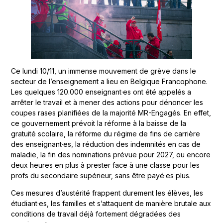
Ce lundi 10/11, un immense mouvement de grève dans le
secteur de l’enseignement a lieu en Belgique Francophone.
Les quelques 120.000 enseignant·es ont été appelés a
arrêter le travail et à mener des actions pour dénoncer les
coupes rases planifiées de la majorité MR-Engagés. En effet,
ce gouvernement prévoit la réforme à la baisse de la
gratuité scolaire, la réforme du régime de fins de carrière
des enseignant·es, la réduction des indemnités en cas de
maladie, la fin des nominations prévue pour 2027, ou encore
deux heures en plus à prester face à une classe pour les
profs du secondaire supérieur, sans être payé·es plus.
Ces mesures d’austérité frappent durement les élèves, les
étudiant·es, les familles et s’attaquent de manière brutale aux
conditions de travail déjà fortement dégradées des