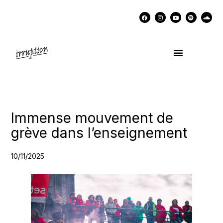
UN COCKTAIL AVEC…
MÉMOIRES DES LUTTES
SOUTENIR IRRUPTION
Immense mouvement de
grève dans l’enseignement
10/11/2025