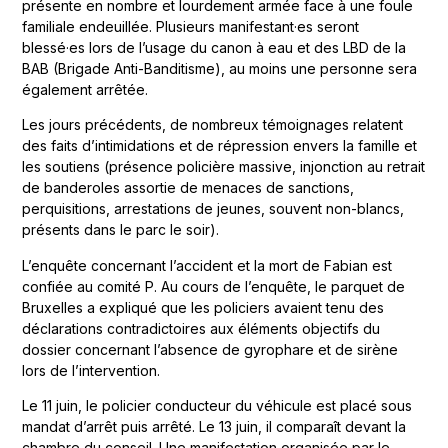
présente en nombre et lourdement armée face à une foule
familiale endeuillée. Plusieurs manifestant·es seront
blessé·es lors de l’usage du canon à eau et des LBD de la
BAB (Brigade Anti-Banditisme), au moins une personne sera
également arrêtée.
Les jours précédents, de nombreux témoignages relatent
des faits d’intimidations et de répression envers la famille et
les soutiens (présence policière massive, injonction au retrait
de banderoles assortie de menaces de sanctions,
perquisitions, arrestations de jeunes, souvent non-blancs,
présents dans le parc le soir).
L’enquête concernant l’accident et la mort de Fabian est
confiée au comité P. Au cours de l’enquête, le parquet de
Bruxelles a expliqué que les policiers avaient tenu des
déclarations contradictoires aux éléments objectifs du
dossier concernant l’absence de gyrophare et de sirène
lors de l’intervention.
Le 11 juin, le policier conducteur du véhicule est placé sous
mandat d’arrêt puis arrêté. Le 13 juin, il comparaît devant la
chambre du conseil. Une manifestation organisée par le