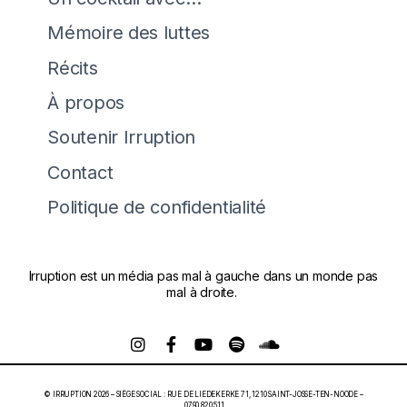
Mémoire des luttes
Récits
À propos
Soutenir Irruption
Contact
Politique de confidentialité
Irruption est un média pas mal à gauche dans un monde pas
mal à droite.
© IRRUPTION 2026 – SIÈGE SOCIAL : RUE DE LIEDEKERKE 71, 1210 SAINT-JOSSE-TEN-NOODE –
0790.820.511