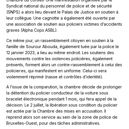
Syndicat national du personnel de police et de sécurité
(SNPS) a alors lieu devant le Palais de Justice en soutien à
leur collègue. Une cagnotte a également été ouverte par
une association de soutien aux policiers victimes d’accidents
graves (Alpha Cops ASBL).
Ce même jour, un rassemblement citoyen en soutien à la
famille de Sourour Abouda, également tuée par la police le
12 janvier 2023, a lieu au même endroit. Les soutiens des
mouvements contre les violences policières, également
présents, forment alors un contre-rassemblement à celui des
policier·es, qui manifestent en uniforme. Celui-ci sera
violemment réprimé (nasse et contrôles d’identité).
A l’issue de la comparution, la chambre décide de prolonger
la détention du policier conducteur de la voiture sous
bracelet électronique pendant 1 mois, qui fera appel de la
décision. Le 2 juillet, la libération sous condition du policier
est actée par la Chambre des mises en accusation. Il
reprend alors son service au sein de la zone de police de
Bruxelles-Ouest, pour des tâches administratives.