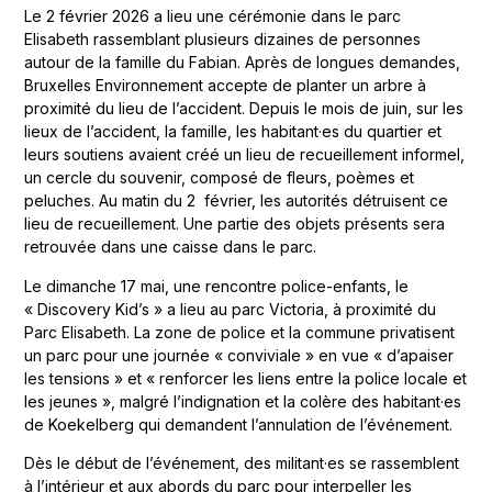
Le 2 février 2026 a lieu une cérémonie dans le parc
Elisabeth rassemblant plusieurs dizaines de personnes
autour de la famille du Fabian. Après de longues demandes,
Bruxelles Environnement accepte de planter un arbre à
proximité du lieu de l’accident. Depuis le mois de juin, sur les
lieux de l’accident, la famille, les habitant·es du quartier et
leurs soutiens avaient créé un lieu de recueillement informel,
un cercle du souvenir, composé de fleurs, poèmes et
peluches. Au matin du 2 février, les autorités détruisent ce
lieu de recueillement. Une partie des objets présents sera
retrouvée dans une caisse dans le parc.
Le dimanche 17 mai, une rencontre police-enfants, le
« Discovery Kid’s » a lieu au parc Victoria, à proximité du
Parc Elisabeth. La zone de police et la commune privatisent
un parc pour une journée « conviviale » en vue « d’apaiser
les tensions » et « renforcer les liens entre la police locale et
les jeunes », malgré l’indignation et la colère des habitant·es
de Koekelberg qui demandent l’annulation de l’événement.
Dès le début de l’événement, des militant·es se rassemblent
à l’intérieur et aux abords du parc pour interpeller les