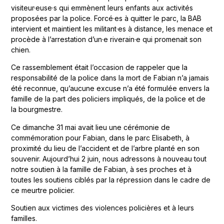
visiteur·euse·s qui emmènent leurs enfants aux activités
proposées par la police. Forcé·es à quitter le parc, la BAB
intervient et maintient les militant·es à distance, les menace et
procède à l’arrestation d’un·e riverain·e qui promenait son
chien.
Ce rassemblement était l’occasion de rappeler que la
responsabilité de la police dans la mort de Fabian n’a jamais
été reconnue, qu’aucune excuse n’a été formulée envers la
famille de la part des policiers impliqués, de la police et de
la bourgmestre.
Ce dimanche 31 mai avait lieu une cérémonie de
commémoration pour Fabian, dans le parc Elisabeth, à
proximité du lieu de l’accident et de l’arbre planté en son
souvenir. Aujourd’hui 2 juin, nous adressons à nouveau tout
notre soutien à la famille de Fabian, à ses proches et à
toutes les soutiens ciblés par la répression dans le cadre de
ce meurtre policier.
Soutien aux victimes des violences policières et à leurs
familles.