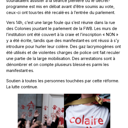
souhaitaient assister à la séance plénière où le décret-
programme est mis en débat avant d’être soumis au vote,
ceux-ci ont tous·tes été recalé·es à l’entrée du parlement.
Vers 14h, c’est une large foule qui s’est réunie dans la rue
des Colonies jouxtant le parlement de la FWB. Les murs de
l’institution ont été couvert à la craie et l’inscription « NON »
y a été écrite, tandis que des manifestant·es ont réussi à s’y
introduire pour hurler leur colère. Des gaz lacrymogènes ont
été utilisés et de violentes charges de police ont fait reculer
une partie de la large mobilisation. Des arrestations sont à
dénombrer et on compte plusieurs blessé·es parmi les
manifestant·es.
Soutien à toutes les personnes touchées par cette réforme.
La lutte continue.