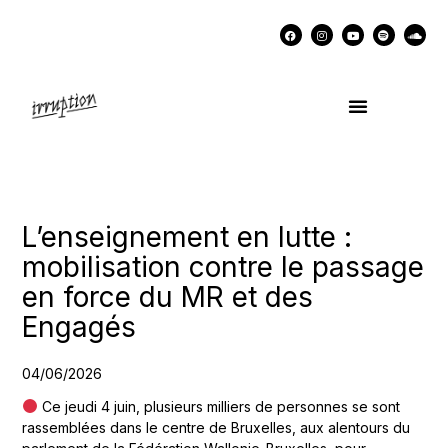
UN COCKTAIL AVEC…
MÉMOIRES DES LUTTES
SOUTENIR IRRUPTION
L’enseignement en lutte :
mobilisation contre le passage
en force du MR et des
Engagés
04/06/2026
Ce jeudi 4 juin, plusieurs milliers de personnes se sont
rassemblées dans le centre de Bruxelles, aux alentours du