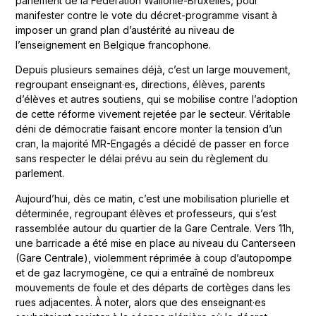
parlement de la Fédération Wallonie-Bruxelles, pour
manifester contre le vote du décret-programme visant à
imposer un grand plan d’austérité au niveau de
l’enseignement en Belgique francophone.
Depuis plusieurs semaines déjà, c’est un large mouvement,
regroupant enseignant·es, directions, élèves, parents
d’élèves et autres soutiens, qui se mobilise contre l’adoption
de cette réforme vivement rejetée par le secteur. Véritable
déni de démocratie faisant encore monter la tension d’un
cran, la majorité MR-Engagés a décidé de passer en force
sans respecter le délai prévu au sein du règlement du
parlement.
Aujourd’hui, dès ce matin, c’est une mobilisation plurielle et
déterminée, regroupant élèves et professeurs, qui s’est
rassemblée autour du quartier de la Gare Centrale. Vers 11h,
une barricade a été mise en place au niveau du Canterseen
(Gare Centrale), violemment réprimée à coup d’autopompe
et de gaz lacrymogène, ce qui a entraîné de nombreux
mouvements de foule et des départs de cortèges dans les
rues adjacentes. À noter, alors que des enseignant·es