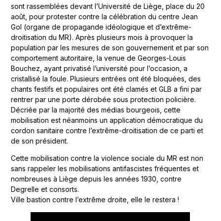
sont rassemblées devant l’Université de Liège, place du 20
août, pour protester contre la célébration du centre Jean
Gol (organe de propagande idéologique et d’extrême-
droitisation du MR). Après plusieurs mois à provoquer la
population par les mesures de son gouvernement et par son
comportement autoritaire, la venue de Georges-Louis
Bouchez, ayant privatisé l’université pour l’occasion, a
cristallisé la foule. Plusieurs entrées ont été bloquées, des
chants festifs et populaires ont été clamés et GLB a fini par
rentrer par une porte dérobée sous protection policière.
Décriée par la majorité des médias bourgeois, cette
mobilisation est néanmoins un application démocratique du
cordon sanitaire contre l’extrême-droitisation de ce parti et
de son président.
Cette mobilisation contre la violence sociale du MR est non
sans rappeler les mobilisations antifascistes fréquentes et
nombreuses à Liège depuis les années 1930, contre
Degrelle et consorts.
Ville bastion contre l’extrême droite, elle le restera !