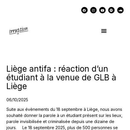
UN COCKTAIL AVEC…
MÉMOIRES DES LUTTES
SOUTENIR IRRUPTION
Liège antifa : réaction d’un
étudiant à la venue de GLB à
Liège
06/10/2025
Suite aux évènements du 18 septembre à Liège, nous avons
souhaité donner la parole à un étudiant présent sur les lieux,
parole invisibilisée et criminalisée depuis une dizaine de
jours. Le 18 septembre 2025, plus de 500 personnes se