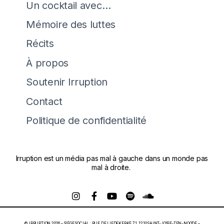
Un cocktail avec…
Mémoire des luttes
Récits
À propos
Soutenir Irruption
Contact
Politique de confidentialité
Irruption est un média pas mal à gauche dans un monde pas
mal à droite.
© IRRUPTION 2026 – SIÈGE SOCIAL : RUE DE LIEDEKERKE 71, 1210 SAINT-JOSSE-TEN-NOODE –