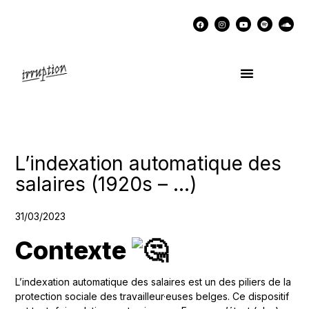
UN COCKTAIL AVEC…
MÉMOIRES DES LUTTES
SOUTENIR IRRUPTION
L’indexation automatique des
salaires (1920s – …)
31/03/2023
Contexte
L’indexation automatique des salaires est un des piliers de la
protection sociale des travailleur·euses belges. Ce dispositif