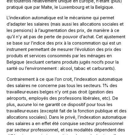
est toutefois relativement unique en Europe, n’étant (plus)
pratiqué que par Malte, le Luxembourg et la Belgique.
L’indexation automatique est le mécanisme qui permet
d’adapter les salaires (mais aussi les allocations sociales et
les pensions) à l’augmentation des prix, de manière à ce
qu’il n’y ait pas de perte de pouvoir d’achat. Cet ajustement
se base sur l’indice des prix à la consommation qui est un
instrument permettant de mesurer l’évolution des prix des
produits et services consommés par les ménages en
Belgique (excluant certains produits jugés nocifs pour la
santé ou l’environnement : alcool, tabac et carburants).
Contrairement à ce que l’on croit, l’indexation automatique
des salaires ne concerne pas tous les secteurs. 1% des
travailleur·euses belges n’y ont pas droit (gestion des
aéroports, employés des professions libérales, etc). De
plus, aucune loi ne garantit ce dispositif pour tous les
travailleur·euses (excepté fait de la fonction publique et des
allocations sociales). Dans le privé, l’indexation automatique
des salaires a en effet été conquise secteur professionnel
par secteur professionnel, et ses modalités dépendent des