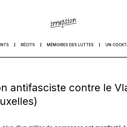
ENTS
RÉCITS
MÉMOIRES DES LUTTES
UN COCKT
on antifasciste contre le V
uxelles)