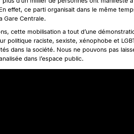
 plus d’un millier de personnes ont manifesté à
En effet, ce parti organisait dans le même tem
a Gare Centrale.
ons, cette mobilisation a tout d’une démonstrati
 leur politique raciste, sexiste, xénophobe et L
ités dans la société. Nous ne pouvons pas laiss
analisée dans l’espace public.