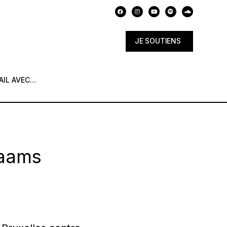
JE SOUTIENS
AIL AVEC…
laams