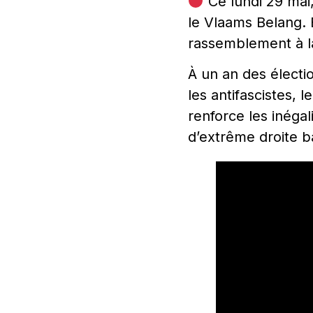
Ce lundi 29 mai,
le Vlaams Belang. 
rassemblement à l
À un an des électi
les antifascistes,
renforce les inégal
d’extrême droite b