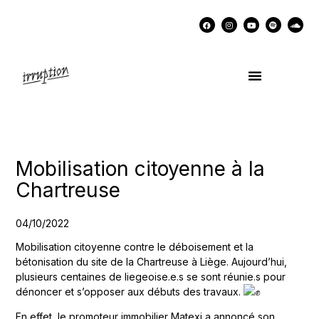
UN COCKTAIL AVEC…
MÉMOIRES DES LUTTES
SOUTENIR IRRUPTION
Mobilisation citoyenne à la
Chartreuse
04/10/2022
Mobilisation citoyenne contre le déboisement et la
bétonisation du site de la Chartreuse à Liège. Aujourd’hui,
plusieurs centaines de liegeoise.e.s se sont réunie.s pour
dénoncer et s’opposer aux débuts des travaux.
En effet, le promoteur immobilier Matexi a annoncé son