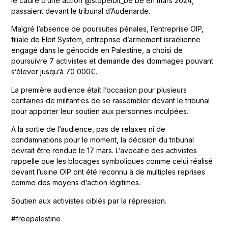
le cadre d’une action @stopelbit_be be en mars 2024,
passaient devant le tribunal d’Audenarde.
Malgré l’absence de poursuites pénales, l’entreprise OIP,
filiale de Elbit System, entreprise d’armement israélienne
engagé dans le génocide en Palestine, a choisi de
poursuivre 7 activistes et demande des dommages pouvant
s’élever jusqu’à 70 000€.
La première audience était l’occasion pour plusieurs
centaines de militant·es de se rassembler devant le tribunal
pour apporter leur soutien aux personnes inculpées.
A la sortie de l’audience, pas de relaxes ni de
condamnations pour le moment, la décision du tribunal
devrait être rendue le 17 mars. L’avocat·e des activistes
rappelle que les blocages symboliques comme celui réalisé
devant l’usine OIP ont été reconnu à de multiples reprises
comme des moyens d’action légitimes.
Soutien aux activistes ciblés par la répression.
#freepalestine