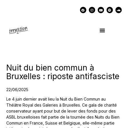
UN COCKTAIL AVEC…
MÉMOIRES DES LUTTES
SOUTENIR IRRUPTION
Nuit du bien commun à
Bruxelles : riposte antifasciste
22/06/2025
Le 4 juin dernier avait lieu la Nuit du Bien Commun au
Théâtre Royal des Galeries à Bruxelles. Ce gala de charité
conservateur ayant pour but de lever des fonds pour des
ASBL bruxelloises fait partie de la tournée des Nuits du Bien
Commun en France, Suisse et Belgique, elle-même partie