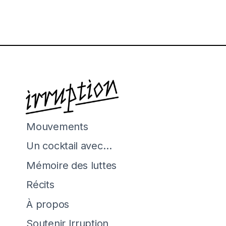
Mouvements
Un cocktail avec…
Mémoire des luttes
Récits
À propos
Soutenir Irruption