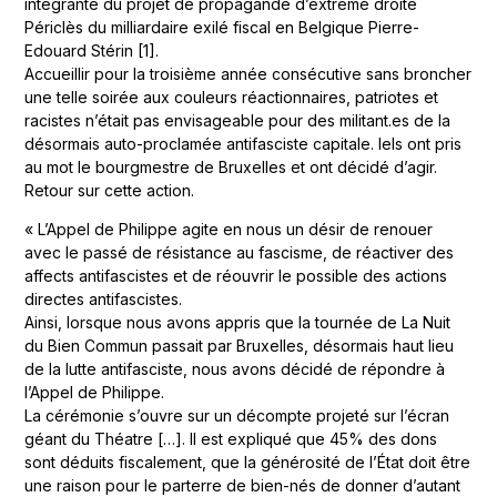
intégrante du projet de propagande d’extrême droite
Périclès du milliardaire exilé fiscal en Belgique Pierre-
Edouard Stérin [1].
Accueillir pour la troisième année consécutive sans broncher
une telle soirée aux couleurs réactionnaires, patriotes et
racistes n’était pas envisageable pour des militant.es de la
désormais auto-proclamée antifasciste capitale. Iels ont pris
au mot le bourgmestre de Bruxelles et ont décidé d’agir.
Retour sur cette action.
« L’Appel de Philippe agite en nous un désir de renouer
avec le passé de résistance au fascisme, de réactiver des
affects antifascistes et de réouvrir le possible des actions
directes antifascistes.
Ainsi, lorsque nous avons appris que la tournée de La Nuit
du Bien Commun passait par Bruxelles, désormais haut lieu
de la lutte antifasciste, nous avons décidé de répondre à
l’Appel de Philippe.
La cérémonie s’ouvre sur un décompte projeté sur l’écran
géant du Théatre […]. Il est expliqué que 45% des dons
sont déduits fiscalement, que la générosité de l’État doit être
une raison pour le parterre de bien-nés de donner d’autant