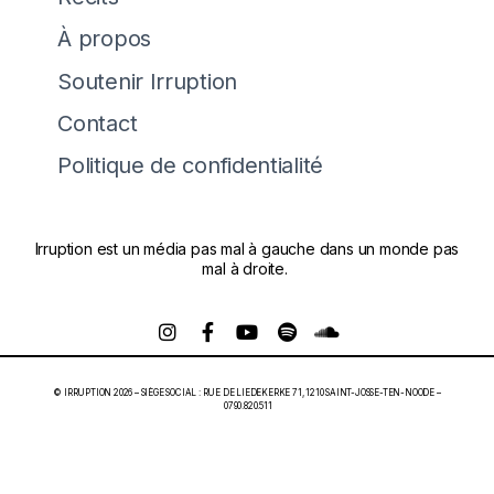
À propos
Soutenir Irruption
Contact
Politique de confidentialité
Irruption est un média pas mal à gauche dans un monde pas
mal à droite.
© IRRUPTION 2026 – SIÈGE SOCIAL : RUE DE LIEDEKERKE 71, 1210 SAINT-JOSSE-TEN-NOODE –
0790.820.511