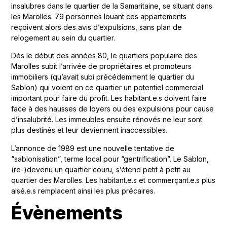
insalubres dans le quartier de la Samaritaine, se situant dans
les Marolles. 79 personnes louant ces appartements
reçoivent alors des avis d’expulsions, sans plan de
relogement au sein du quartier.
Dès le début des années 80, le quartiers populaire des
Marolles subit l’arrivée de propriétaires et promoteurs
immobiliers (qu’avait subi précédemment le quartier du
Sablon) qui voient en ce quartier un potentiel commercial
important pour faire du profit. Les habitant.e.s doivent faire
face à des hausses de loyers ou des expulsions pour cause
d’insalubrité. Les immeubles ensuite rénovés ne leur sont
plus destinés et leur deviennent inaccessibles.
L’annonce de 1989 est une nouvelle tentative de
“sablonisation”, terme local pour “gentrification”. Le Sablon,
(re-)devenu un quartier couru, s’étend petit à petit au
quartier des Marolles. Les habitant.e.s et commerçant.e.s plus
aisé.e.s remplacent ainsi les plus précaires.
Évènements