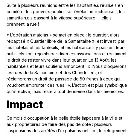
Suite à plusieurs réunions entre les habitant.e.s réuni.e.s en
comité et les pouvoirs publics se révélant infructueuses, les
samaritain.e.s passent à la vitesse supérieure : il.elle.s
prennent la rue !
« L’opération matelas » se met en place : le quartier, alors
rebaptisé « Quartier libre de la Samaritaine », est investi par
les matelas et les fauteuils, et les habitant.e.s y passent leurs
nuits. Iels sont rejoints par diverses associations et réclament
le droit de rester vivre dans leur quartier. Le 13 Août, les
habitant.e.s et leurs soutiens annoncent : « Nous bloquerons
les rues de la Samaritaine et des Chandeliers, et
réclamerons un droit de passage de 50 francs à ceux qui
voudront emprunter ces rues ! ». L’action est plus symbolique
qu’effective, mais restera tout de même dans les mémoires.
Impact
Ce mois d’occupation à la belle étoile imposera à la ville et
aux propriétaires de faire des pas de côté : plusieurs
suspensions des arrêtés d’expulsions ont lieu, le relogement