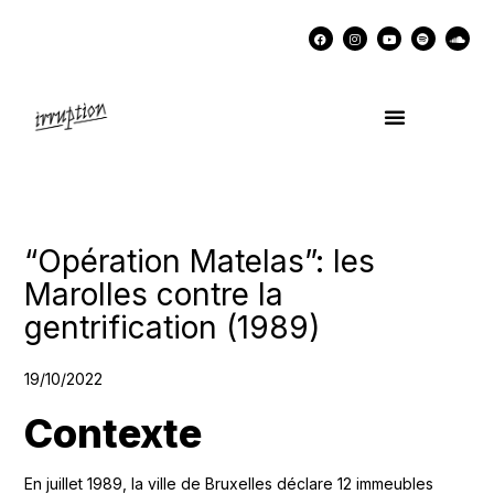
UN COCKTAIL AVEC…
MÉMOIRES DES LUTTES
SOUTENIR IRRUPTION
“Opération Matelas”: les
Marolles contre la
gentrification (1989)
19/10/2022
Contexte
En juillet 1989, la ville de Bruxelles déclare 12 immeubles