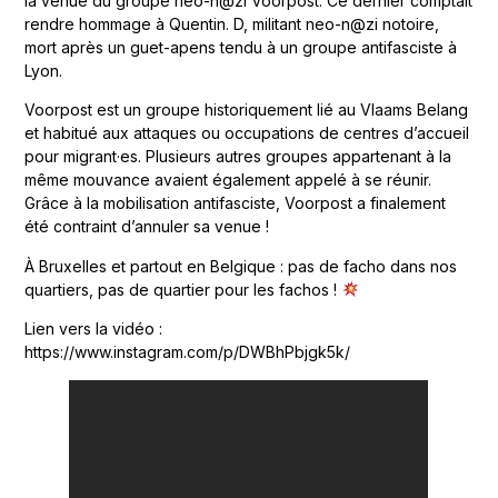
la venue du groupe neo-n@zi Voorpost. Ce dernier comptait
rendre hommage à Quentin. D, militant neo-n@zi notoire,
mort après un guet-apens tendu à un groupe antifasciste à
Lyon.
Voorpost est un groupe historiquement lié au Vlaams Belang
et habitué aux attaques ou occupations de centres d’accueil
pour migrant·es. Plusieurs autres groupes appartenant à la
même mouvance avaient également appelé à se réunir.
Grâce à la mobilisation antifasciste, Voorpost a finalement
été contraint d’annuler sa venue !
À Bruxelles et partout en Belgique : pas de facho dans nos
quartiers, pas de quartier pour les fachos !
Lien vers la vidéo :
https://www.instagram.com/p/DWBhPbjgk5k/