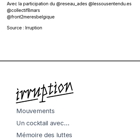
Avec la participation du @reseau_ades @lessousentendu.es
@collectif8mars
@front2meresbelgique
Source : Irruption
Mouvements
Un cocktail avec…
Mémoire des luttes