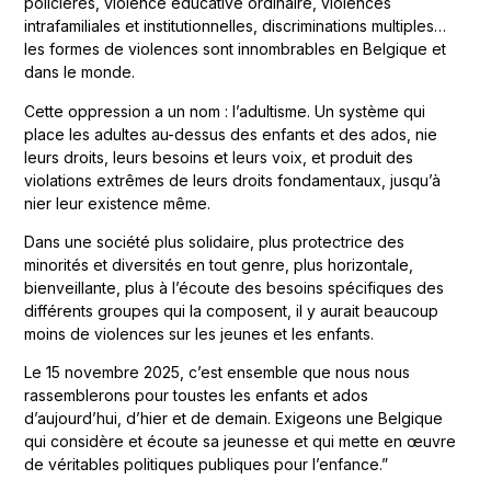
policières, violence éducative ordinaire, violences
intrafamiliales et institutionnelles, discriminations multiples…
les formes de violences sont innombrables en Belgique et
dans le monde.
Cette oppression a un nom : l’adultisme. Un système qui
place les adultes au-dessus des enfants et des ados, nie
leurs droits, leurs besoins et leurs voix, et produit des
violations extrêmes de leurs droits fondamentaux, jusqu’à
nier leur existence même.
Dans une société plus solidaire, plus protectrice des
minorités et diversités en tout genre, plus horizontale,
bienveillante, plus à l’écoute des besoins spécifiques des
différents groupes qui la composent, il y aurait beaucoup
moins de violences sur les jeunes et les enfants.
Le 15 novembre 2025, c’est ensemble que nous nous
rassemblerons pour toustes les enfants et ados
d’aujourd’hui, d’hier et de demain. Exigeons une Belgique
qui considère et écoute sa jeunesse et qui mette en œuvre
de véritables politiques publiques pour l’enfance.”