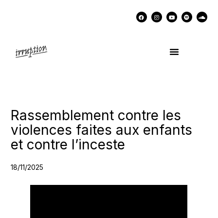
UN COCKTAIL AVEC…
MÉMOIRES DES LUTTES
SOUTENIR IRRUPTION
Rassemblement contre les
violences faites aux enfants
et contre l’inceste
18/11/2025