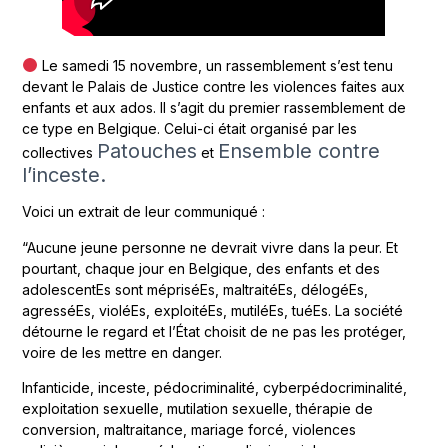
Le samedi 15 novembre, un rassemblement s’est tenu
devant le Palais de Justice contre les violences faites aux
enfants et aux ados. Il s’agit du premier rassemblement de
ce type en Belgique. Celui-ci était organisé par les
Patouches
Ensemble contre
collectives
et
l’inceste.
Voici un extrait de leur communiqué :
“Aucune jeune personne ne devrait vivre dans la peur. Et
pourtant, chaque jour en Belgique, des enfants et des
adolescentEs sont mépriséEs, maltraitéEs, délogéEs,
agresséEs, violéEs, exploitéEs, mutiléEs, tuéEs. La société
détourne le regard et l’État choisit de ne pas les protéger,
voire de les mettre en danger.
Infanticide, inceste, pédocriminalité, cyberpédocriminalité,
exploitation sexuelle, mutilation sexuelle, thérapie de
conversion, maltraitance, mariage forcé, violences