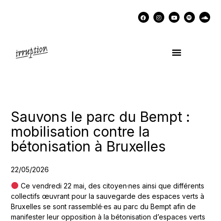
UN COCKTAIL AVEC…
MÉMOIRES DES LUTTES
SOUTENIR IRRUPTION
Sauvons le parc du Bempt :
mobilisation contre la
bétonisation à Bruxelles
22/05/2026
Ce vendredi 22 mai, des citoyen·nes ainsi que différents
collectifs œuvrant pour la sauvegarde des espaces verts à
Bruxelles se sont rassemblé·es au parc du Bempt afin de
manifester leur opposition à la bétonisation d’espaces verts