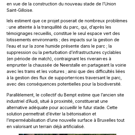
en vue de la construction du nouveau stade de l’Union
Saint-Gilloise.
Iels estiment que ce projet poserait de nombreux problèmes
: une atteinte à la tranquillité du parc, qui, d’après les
témoignages recueillis, constitue le seul espace vert des
lotissements environnants ; des impacts sur la gestion de
l’eau et sur la zone humide présente dans le parc ; la
suppression ou la perturbation d’infrastructures cyclables
(en période de match), contraignant les riverain·es à
emprunter la chaussée de Neerstalle en partageant la voirie
avec les trams et les voitures ; ainsi que des difficultés liées
à la gestion des flux de supporter·rices traversant le parc,
avec des conséquences potentielles pour la biodiversité.
Parallèlement, le collectif du Bempt estime que l’ancien site
industriel d’Audi, situé à proximité, constituerait une
alternative adéquate pour accueillir le futur stade. Cette
solution permettrait d’éviter la bétonisation et
l’imperméabilisation d’une nouvelle surface à Bruxelles tout
en valorisant un terrain déjà artificialisé.