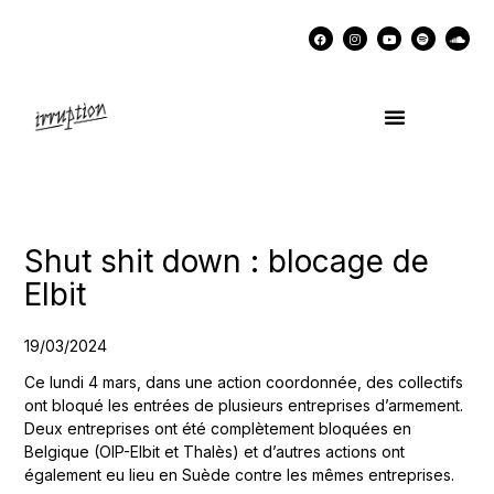
UN COCKTAIL AVEC…
MÉMOIRES DES LUTTES
SOUTENIR IRRUPTION
Shut shit down : blocage de
Elbit
19/03/2024
Ce lundi 4 mars, dans une action coordonnée, des collectifs
ont bloqué les entrées de plusieurs entreprises d’armement.
Deux entreprises ont été complètement bloquées en
Belgique (OIP-Elbit et Thalès) et d’autres actions ont
également eu lieu en Suède contre les mêmes entreprises.