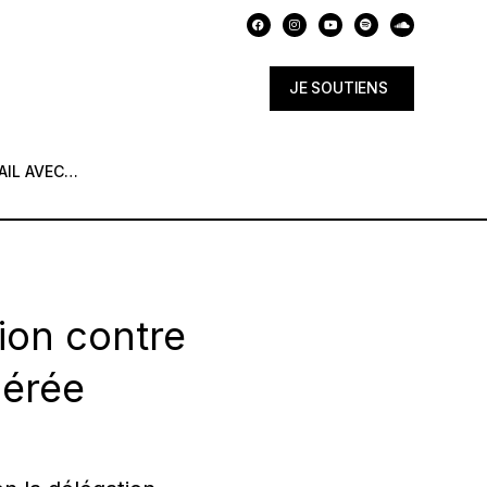
JE SOUTIENS
AIL AVEC…
tion contre
gérée