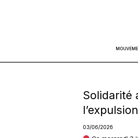
MOUVEM
Solidarité
l’expulsi
03/06/2026