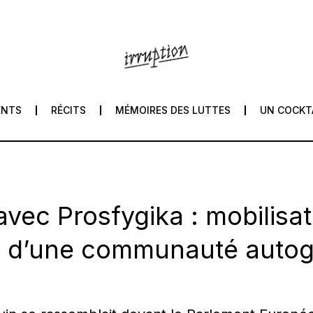
ENTS
RÉCITS
MÉMOIRES DES LUTTES
UN COCKT
 avec Prosfygika : mobilisa
on d’une communauté auto