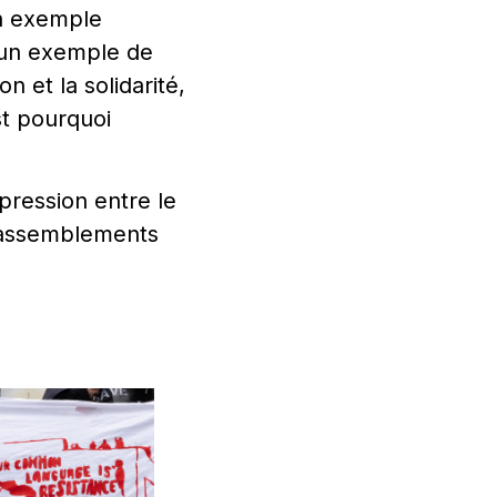
un exemple
t un exemple de
n et la solidarité,
st pourquoi
pression entre le
 rassemblements