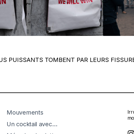
LUS PUISSANTS TOMBENT PAR LEURS FISSUR
Mouvements
Ir
mo
Un cocktail avec…