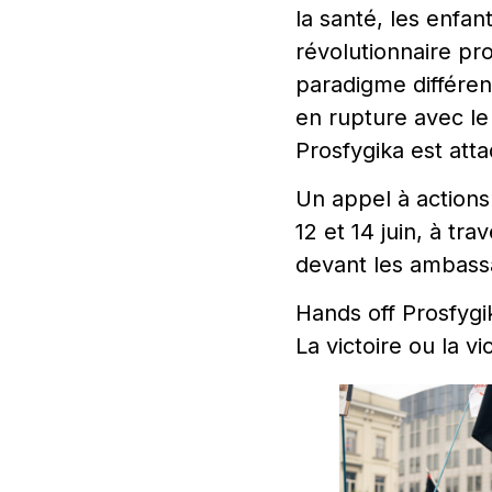
la santé, les enfan
révolutionnaire pr
paradigme différent
en rupture avec le
Prosfygika est atta
Un appel à actions 
12 et 14 juin, à t
devant les ambas
Hands off Prosfygi
La victoire ou la vi