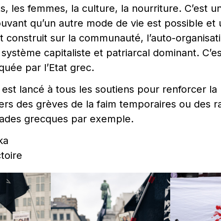
ts, les femmes, la culture, la nourriture. C’est 
ouvant qu’un autre mode de vie est possible e
 construit sur la communauté, l’auto-organisatio
 système capitaliste et patriarcal dominant. C’e
quée par l’Etat grec.
est lancé à tous les soutiens pour renforcer la 
ravers des grèves de la faim temporaires ou des
sades grecques par exemple.
ka
ctoire