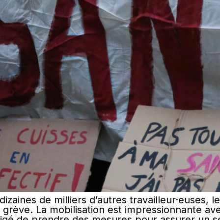
aines de milliers d’autres travailleur·euses,
n grève. La mobilisation est impressionnante a
obligé de prendre des mesures pour assurer un 