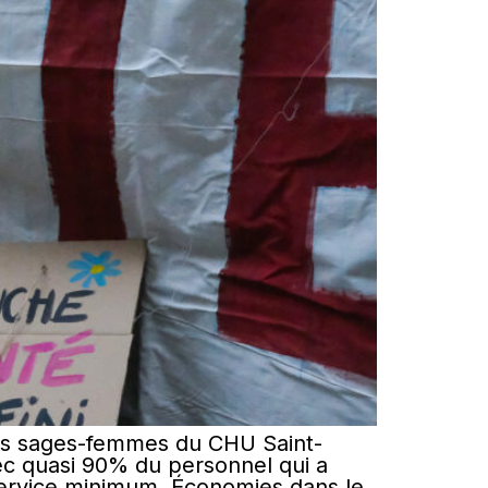
 les sages-femmes du CHU Saint-
vec quasi 90% du personnel qui a
service minimum. Économies dans le