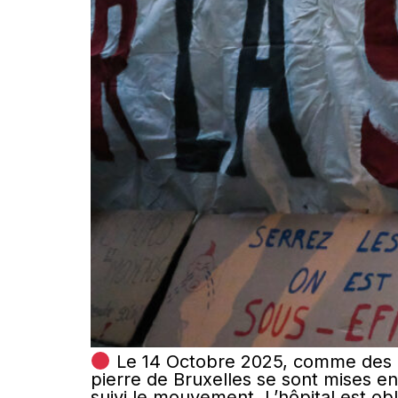
Le 14 Octobre 2025, comme des diz
pierre de Bruxelles se sont mises e
suivi le mouvement. L’hôpital est 