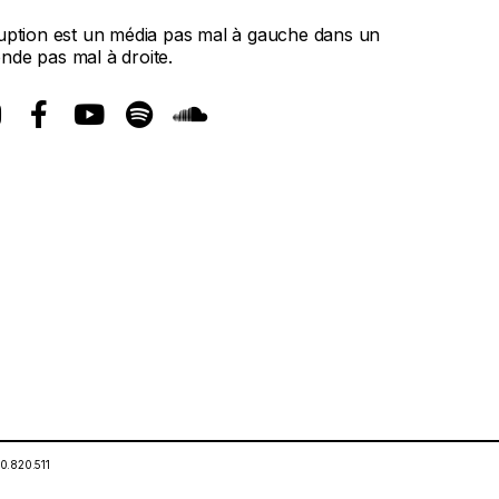
ruption est un média pas mal à gauche dans un
nde pas mal à droite.
0.820.511