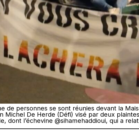
ine de personnes se sont réunies devant la M
in Michel De Herde (Défi) visé par deux plainte
le, dont l’échevine @sihamehaddioui, qui a rel