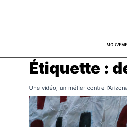
MOUVEM
Étiquette :
d
Une vidéo, un métier contre l’Arizo