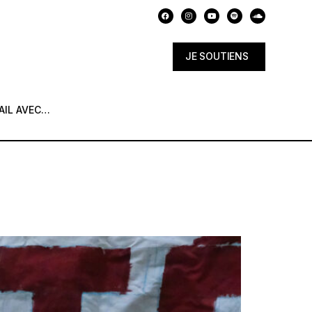
JE SOUTIENS
AIL AVEC…