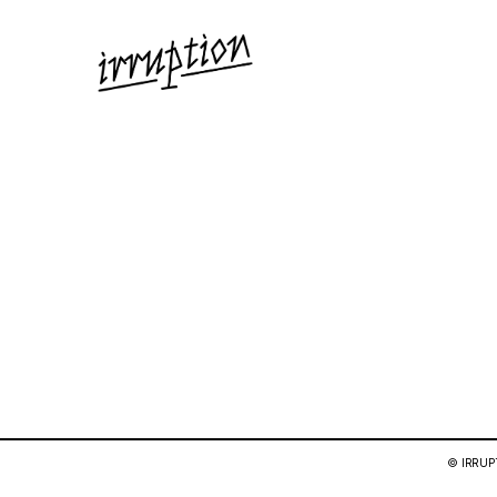
© IRRUPT