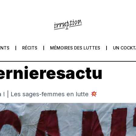
ENTS
RÉCITS
MÉMOIRES DES LUTTES
UN COCKT
ernieresactu
na ! | Les sages-femmes en lutte