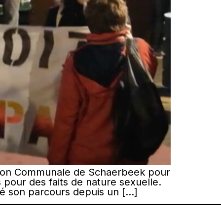
aison Communale de Schaerbeek pour
s pour des faits de nature sexuelle.
até son parcours depuis un […]