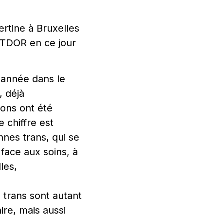
ertine à Bruxelles
u TDOR en ce jour
 année dans le
, déjà
ions ont été
chiffre est
nnes trans, qui se
face aux soins, à
les,
 trans sont autant
re, mais aussi