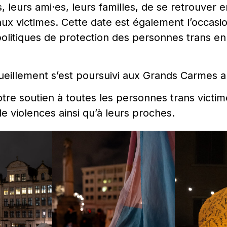
s, leurs ami·es, leurs familles, de se retrouver
 victimes. Cette date est également l’occasio
politiques de protection des personnes trans en
illement s’est poursuivi aux Grands Carmes apr
re soutien à toutes les personnes trans victim
de violences ainsi qu’à leurs proches.