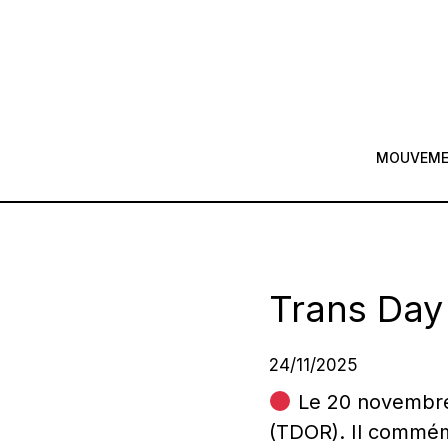
MOUVEM
Trans Day
24/11/2025
Le 20 novembre,
(TDOR). Il commém