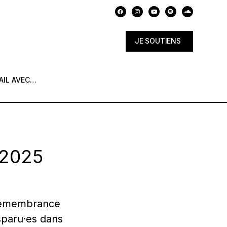
JE SOUTIENS
AIL AVEC…
 2025
 Remembrance
paru·es dans