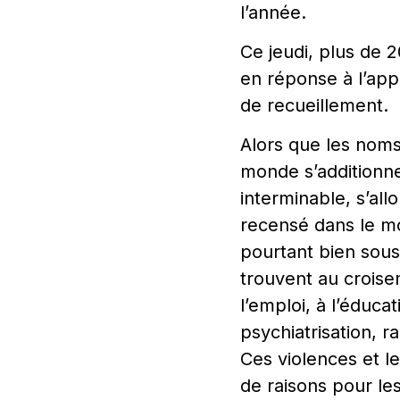
l’année.
Ce jeudi, plus de 
en réponse à l’app
de recueillement.
Alors que les nom
monde s’additionnen
interminable, s’all
recensé dans le m
pourtant bien sous
trouvent au croise
l’emploi, à l’éducat
psychiatrisation, r
Ces violences et l
de raisons pour le