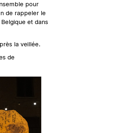
 ensemble pour
n de rappeler le
 Belgique et dans
ès la veillée.
es de