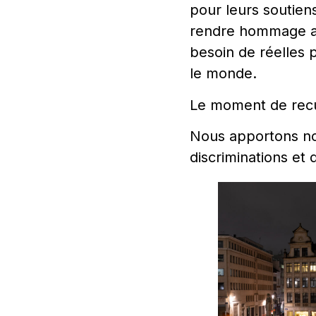
pour leurs soutien
rendre hommage aux
besoin de réelles 
le monde.
Le moment de recue
Nous apportons not
discriminations et 