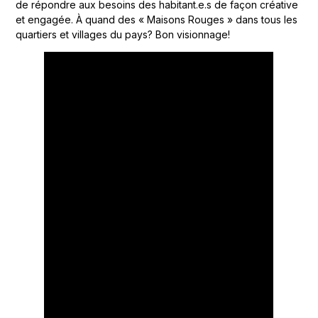
de répondre aux besoins des habitant.e.s de façon créative
et engagée. À quand des « Maisons Rouges » dans tous les
quartiers et villages du pays? Bon visionnage!