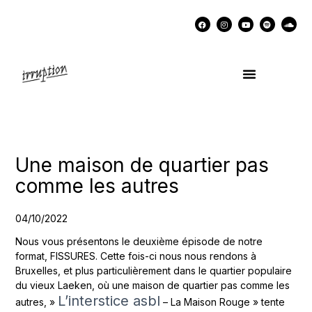
UN COCKTAIL AVEC…
MÉMOIRES DES LUTTES
SOUTENIR IRRUPTION
Une maison de quartier pas
comme les autres
04/10/2022
Nous vous présentons le deuxième épisode de notre
format, FISSURES. Cette fois-ci nous nous rendons à
Bruxelles, et plus particulièrement dans le quartier populaire
du vieux Laeken, où une maison de quartier pas comme les
L’interstice asbl
autres, »
– La Maison Rouge » tente