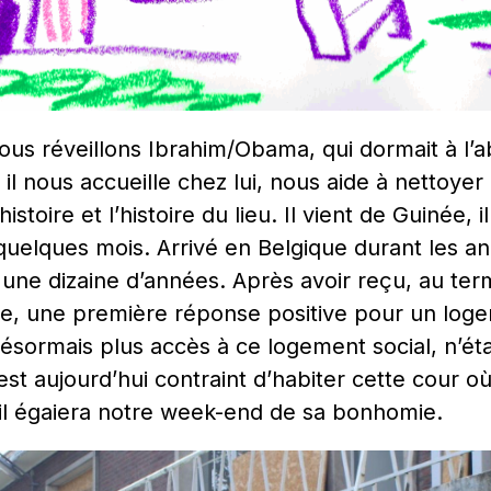
nous réveillons Ibrahim/Obama, qui dormait à l’a
 nous accueille chez lui, nous aide à nettoyer 
stoire et l’histoire du lieu. Il vient de Guinée, il
uelques mois. Arrivé en Belgique durant les ann
une dizaine d’années. Après avoir reçu, au ter
, une première réponse positive pour un logem
a désormais plus accès à ce logement social, n’é
st aujourd’hui contraint d’habiter cette cour o
il égaiera notre week-end de sa bonhomie.