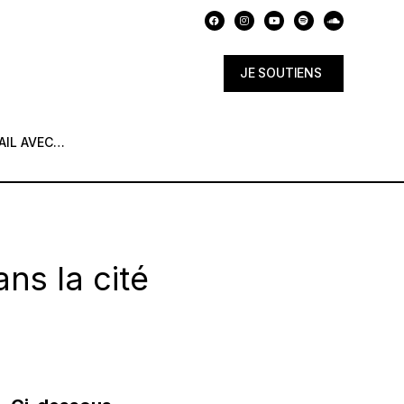
JE SOUTIENS
AIL AVEC…
ns la cité