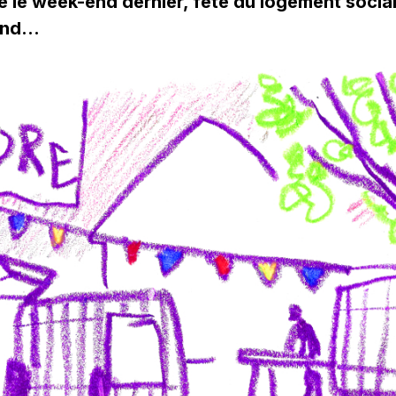
ête le week-end dernier, fête du logement socia
-end…