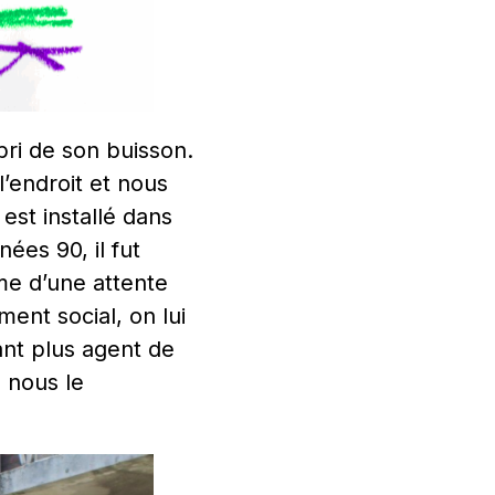
bri de son buisson.
l’endroit et nous
 est installé dans
ées 90, il fut
me d’une attente
ent social, on lui
tant plus agent de
ù nous le