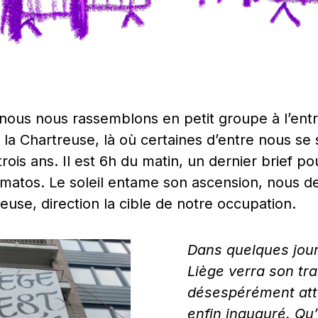
 nous nous rassemblons en petit groupe à l’entr
 la Chartreuse, là où certaines d’entre nous se
trois ans. Il est 6h du matin, un dernier brief po
le matos. Le soleil entame son ascension, nous 
reuse, direction la cible de notre occupation.
Dans quelques jour
Liège verra son tr
désespérément att
enfin inauguré. Qu