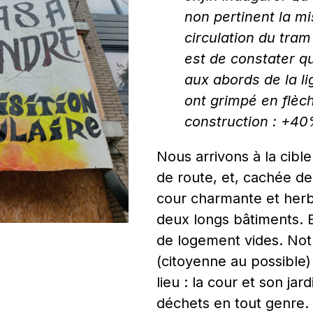
non pertinent la m
circulation du tram
est de constater qu
aux abords de la l
ont grimpé en flèc
construction : +40
Nous arrivons à la cible
de route, et, cachée der
cour charmante et her
deux longs bâtiments. E
de logement vides. Not
(citoyenne au possible)
lieu : la cour et son jard
déchets en tout genre.