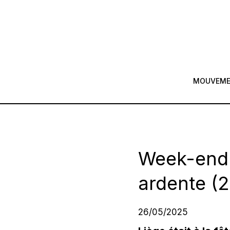
MOUVEM
Week-end d
ardente (2
26/05/2025