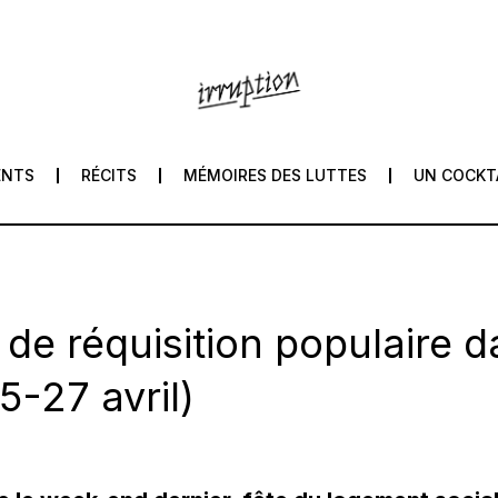
ENTS
RÉCITS
MÉMOIRES DES LUTTES
UN COCKT
e réquisition populaire da
5-27 avril)