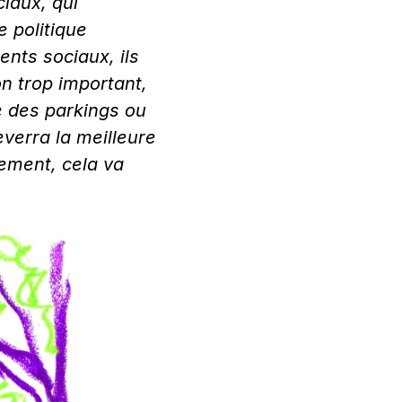
iaux, qui
 politique
ents sociaux, ils
n trop important,
re des parkings ou
verra la meilleure
ement, cela va