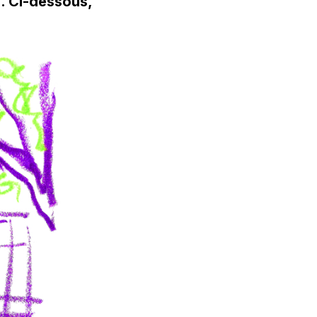
l. Ci-dessous,