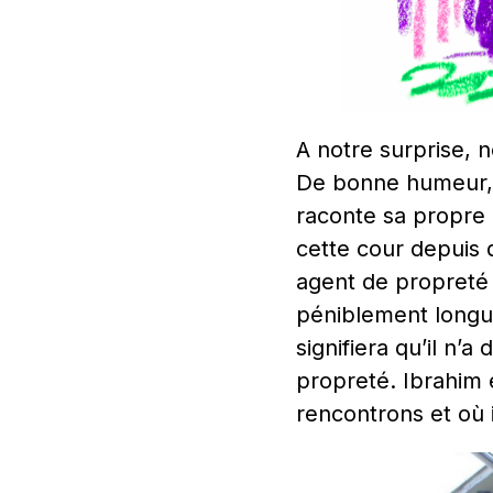
A notre surprise, 
De bonne humeur, il
raconte sa propre hi
cette cour depuis q
agent de propreté 
péniblement longue
signifiera qu’il n’
propreté. Ibrahim e
rencontrons et où 